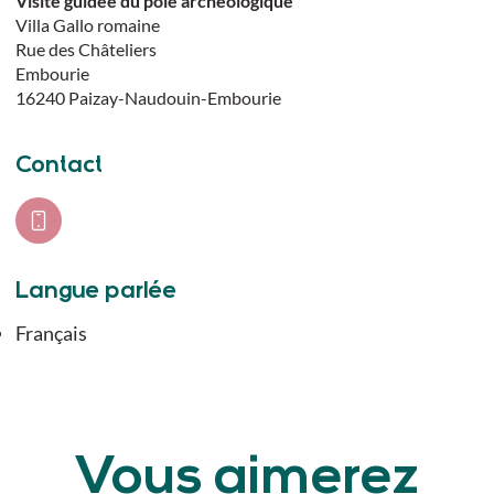
Visite guidée du pôle archéologique
Villa Gallo romaine
Rue des Châteliers
Embourie
16240
Paizay-Naudouin-Embourie
Contact
Langue parlée
Français
Vous aimerez