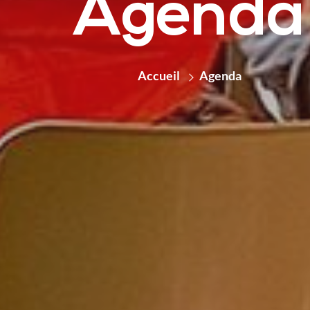
Agenda
Accueil
Agenda