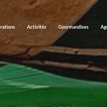
irations
Activités
Gourmandises
Ag