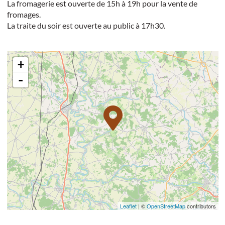
La fromagerie est ouverte de 15h à 19h pour la vente de
fromages.
La traite du soir est ouverte au public à 17h30.
+
-
Leaflet
| ©
OpenStreetMap
contributors