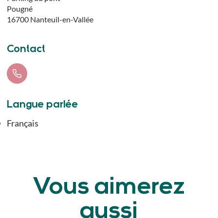
Pougné
16700
Nanteuil-en-Vallée
Contact
Langue parlée
Français
Vous aimerez
aussi