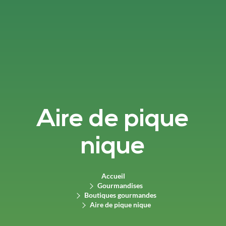
Aire de pique
nique
Accueil
Gourmandises
Boutiques gourmandes
Aire de pique nique