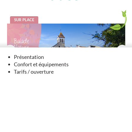
SUR PLACE
Présentation
Confort et équipements
Tarifs / ouverture
Balade Nature et Patrimoine - Nanteuil-En-Vallée
Nanteuil-en-Vallée