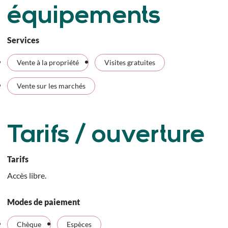
équipements
Services
Vente à la propriété
Visites gratuites
Vente sur les marchés
Tarifs / ouverture
Tarifs
Accès libre.
Modes de paiement
Chèque
Espèces