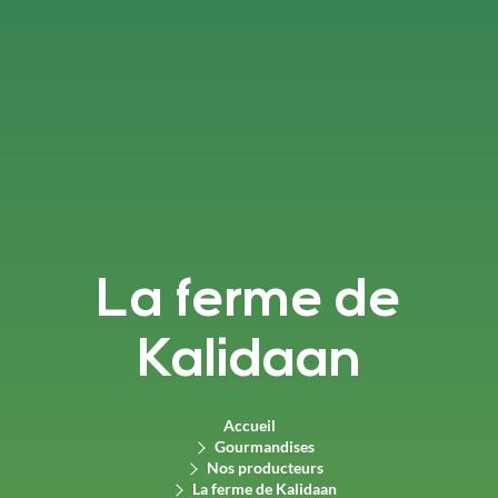
La ferme de
Kalidaan
Accueil
Gourmandises
Nos producteurs
La ferme de Kalidaan