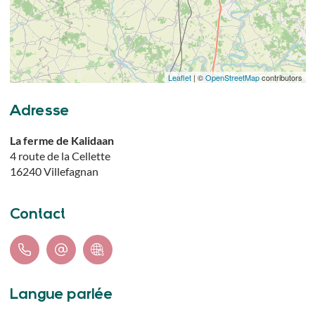
Leaflet
| ©
OpenStreetMap
contributors
Adresse
La ferme de Kalidaan
4 route de la Cellette
16240
Villefagnan
Contact
Langue parlée