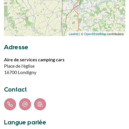
Leaflet
| ©
OpenStreetMap
contributors
Adresse
Aire de services camping cars
Place de l'église
16700
Londigny
Contact
Langue parlée