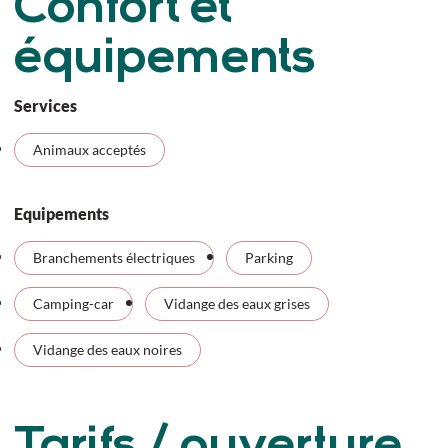
Confort et
équipements
Services
Animaux acceptés
Equipements
Branchements électriques
Parking
Camping-car
Vidange des eaux grises
Vidange des eaux noires
Tarifs / ouverture