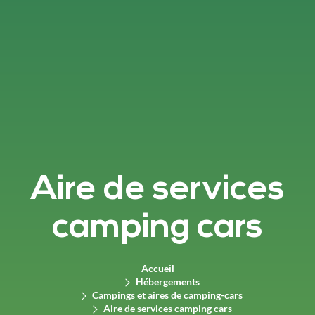
Aire de services
camping cars
Accueil
Hébergements
Campings et aires de camping-cars
Aire de services camping cars