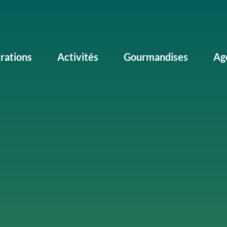
irations
Activités
Gourmandises
Ag