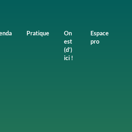
enda
Pratique
On
Espace
est
pro
(d’)
ici !