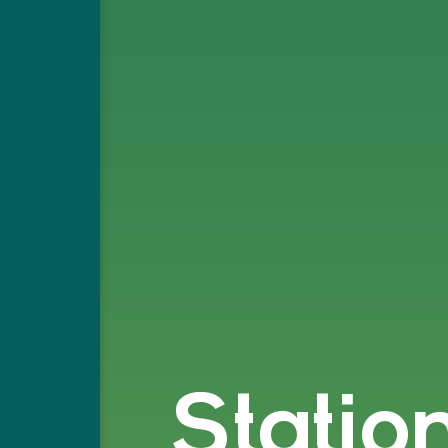
Statio