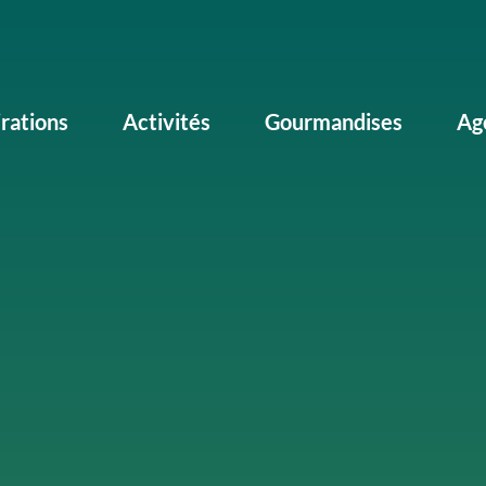
irations
Activités
Gourmandises
Ag