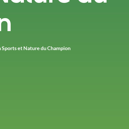
n
n Sports et Nature du Champion