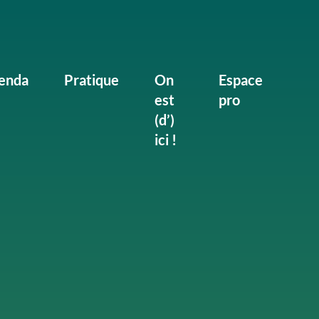
enda
Pratique
On
Espace
est
pro
(d’)
ici !