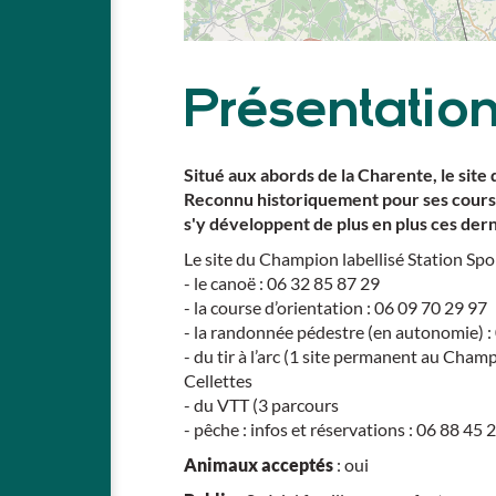
Présentatio
Situé aux abords de la Charente, le site
Reconnu historiquement pour ses course
s'y développent de plus en plus ces der
Le site du Champion labellisé Station Sp
- le canoë : 06 32 85 87 29
- la course d’orientation : 06 09 70 29 97
- la randonnée pédestre (en autonomie) :
- du tir à l’arc (1 site permanent au Cham
Cellettes
- du VTT (3 parcours
- pêche : infos et réservations : 06 88 45 
Animaux acceptés
: oui