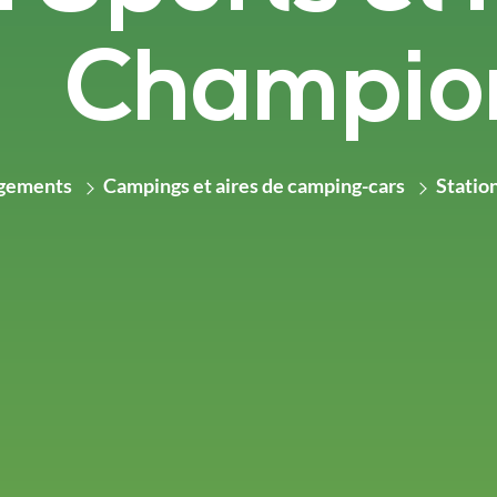
Champio
gements
Campings et aires de camping-cars
Statio