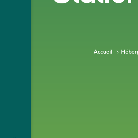
Accueil
Héber