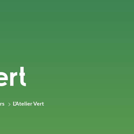
ert
rs
L'Atelier Vert