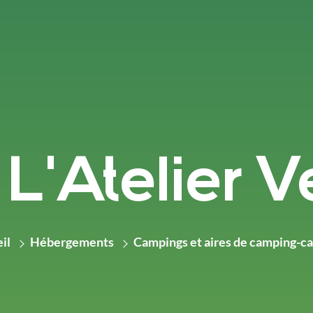
L'Atelier V
il
Hébergements
Campings et aires de camping-ca