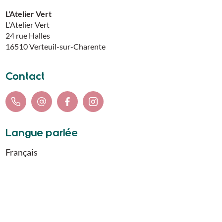
L'Atelier Vert
L'Atelier Vert
24 rue Halles
16510
Verteuil-sur-Charente
Contact
Langue parlée
Français