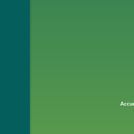
Accue