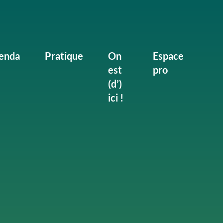
enda
Pratique
On
Espace
est
pro
(d’)
ici !