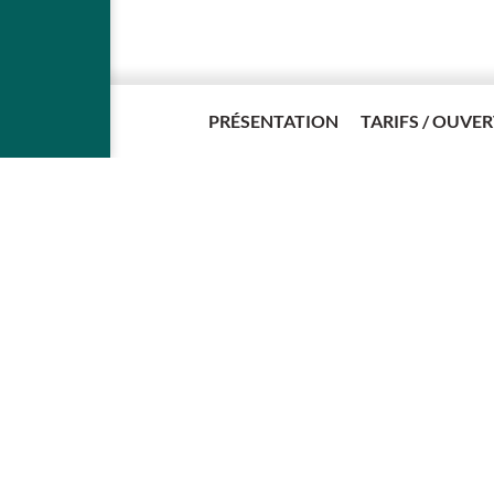
PRÉSENTATION
TARIFS / OUVE
A DANS SON PÉRIMÈTRE...