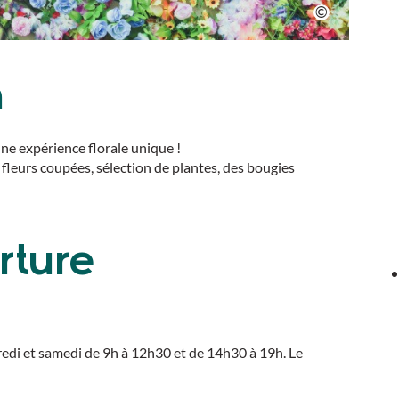
n
une expérience florale unique !
t fleurs coupées, sélection de plantes, des bougies
rture
redi et samedi de 9h à 12h30 et de 14h30 à 19h. Le