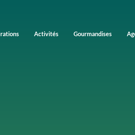
irations
Activités
Gourmandises
Ag