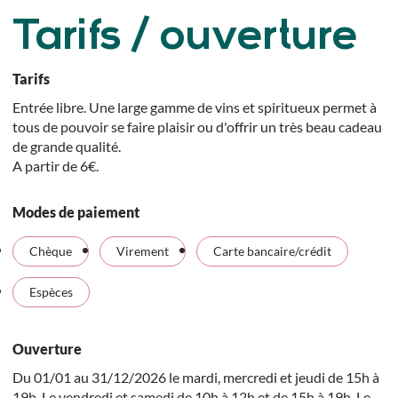
Tarifs / ouverture
Tarifs
Entrée libre. Une large gamme de vins et spiritueux permet à
tous de pouvoir se faire plaisir ou d'offrir un très beau cadeau
de grande qualité.
A partir de 6€.
Modes de paiement
Chèque
Virement
Carte bancaire/crédit
Espèces
Ouverture
Du 01/01 au 31/12/2026 le mardi, mercredi et jeudi de 15h à
19h. Le vendredi et samedi de 10h à 12h et de 15h à 19h. Le