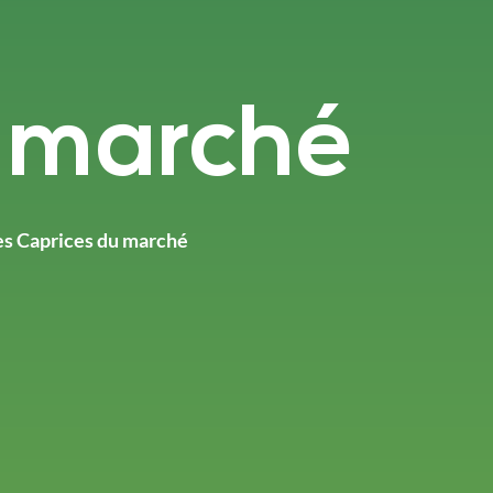
u marché
es Caprices du marché