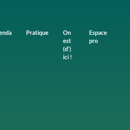
enda
Pratique
On
Espace
est
pro
(d’)
ici !