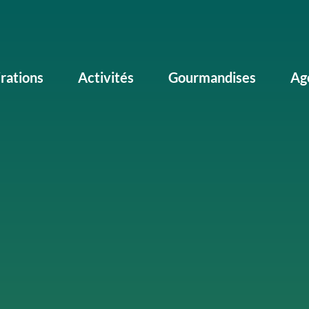
irations
Activités
Gourmandises
Ag