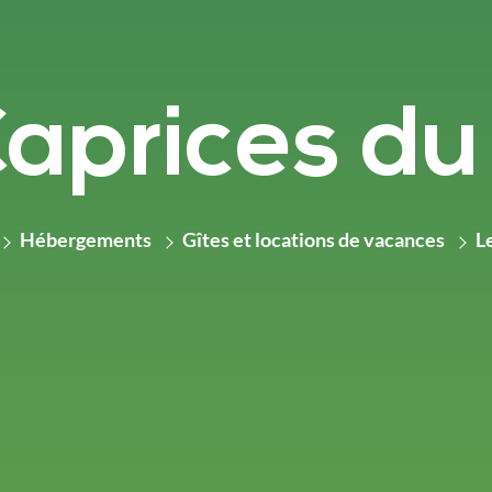
Caprices d
Hébergements
Gîtes et locations de vacances
L