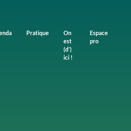
enda
Pratique
On
Espace
est
pro
(d’)
ici !