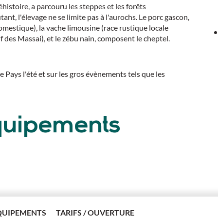
histoire, a parcouru les steppes et les forêts
ant, l'élevage ne se limite pas à l'aurochs. Le porc gascon,
mestique), la vache limousine (race rustique locale
 des Massai), et le zébu nain, composent le cheptel.
 Pays l'été et sur les gros évènements tels que les
équipements
rture
QUIPEMENTS
TARIFS / OUVERTURE