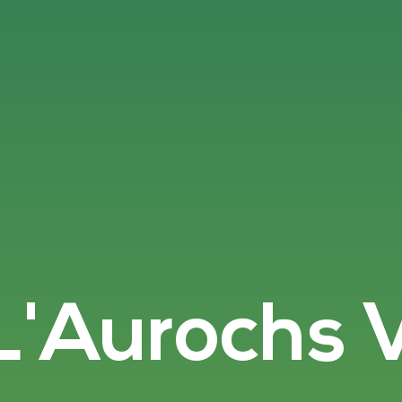
L'Aurochs V