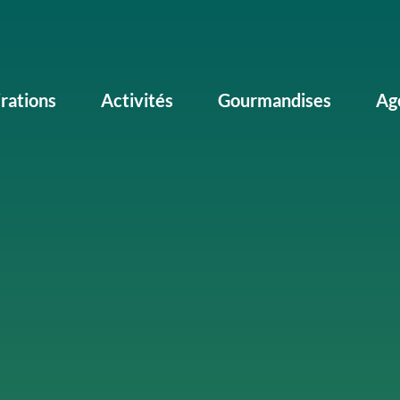
irations
Activités
Gourmandises
Ag