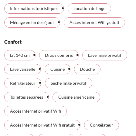
Informations touristiques
Location de linge
Ménage en fin de séjour
Accès internet Wifi gratuit
Confort
Lit 140 cm
Draps compris
Lave linge privatif
Lave vaisselle
Cuisine
Douche
Réfrigérateur
Sèche linge privatif
Toilettes séparées
Cuisine américaine
Accès Internet privatif Wifi
Accès Internet privatif Wifi gratuit
Congélateur