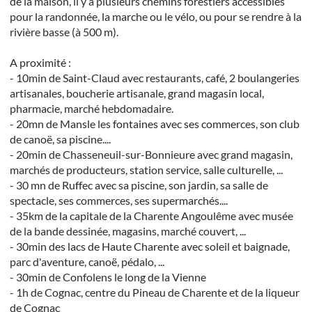
de la maison, il y a plusieurs chemins forestiers accessibles
pour la randonnée, la marche ou le vélo, ou pour se rendre à la
rivière basse (à 500 m).
A proximité :
- 10min de Saint-Claud avec restaurants, café, 2 boulangeries
artisanales, boucherie artisanale, grand magasin local,
pharmacie, marché hebdomadaire.
- 20mn de Mansle les fontaines avec ses commerces, son club
de canoë, sa piscine....
- 20min de Chasseneuil-sur-Bonnieure avec grand magasin,
marchés de producteurs, station service, salle culturelle, ...
- 30 mn de Ruffec avec sa piscine, son jardin, sa salle de
spectacle, ses commerces, ses supermarchés....
- 35km de la capitale de la Charente Angoulême avec musée
de la bande dessinée, magasins, marché couvert, ...
- 30min des lacs de Haute Charente avec soleil et baignade,
parc d'aventure, canoë, pédalo, ...
- 30min de Confolens le long de la Vienne
- 1h de Cognac, centre du Pineau de Charente et de la liqueur
de Cognac