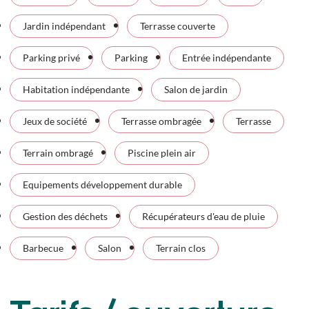
Jardin indépendant
Terrasse couverte
Parking privé
Parking
Entrée indépendante
Habitation indépendante
Salon de jardin
Jeux de société
Terrasse ombragée
Terrasse
Terrain ombragé
Piscine plein air
Equipements développement durable
Gestion des déchets
Récupérateurs d'eau de pluie
Barbecue
Salon
Terrain clos