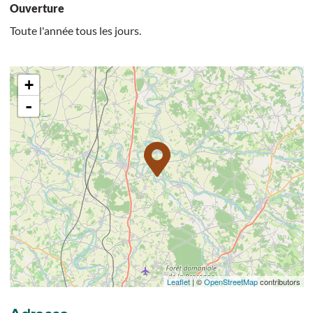
Ouverture
Toute l'année tous les jours.
+
-
Leaflet
| ©
OpenStreetMap
contributors