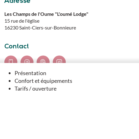
Adresse
Les Champs de l'Oume "L'oumé Lodge"
15 rue de l'église
16230
Saint-Ciers-sur-Bonnieure
Contact
Présentation
Confort et équipements
Langues parlées
Tarifs / ouverture
Anglais
Français