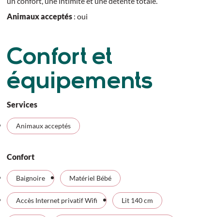
un confort, une intimité et une détente totale.
Animaux acceptés
: oui
Confort et
équipements
Services
Animaux acceptés
Confort
Baignoire
Matériel Bébé
Accès Internet privatif Wifi
Lit 140 cm