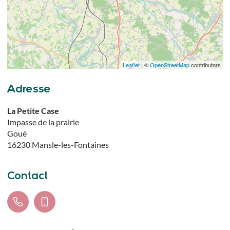
Leaflet
| ©
OpenStreetMap
contributors
Adresse
La Petite Case
Impasse de la prairie
Goué
16230
Mansle-les-Fontaines
Contact