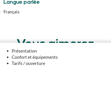
Langue parlée
Français
Vous aimerez
Présentation
aussi
Confort et équipements
Tarifs / ouverture
A DANS SON PÉRIMÈTRE...