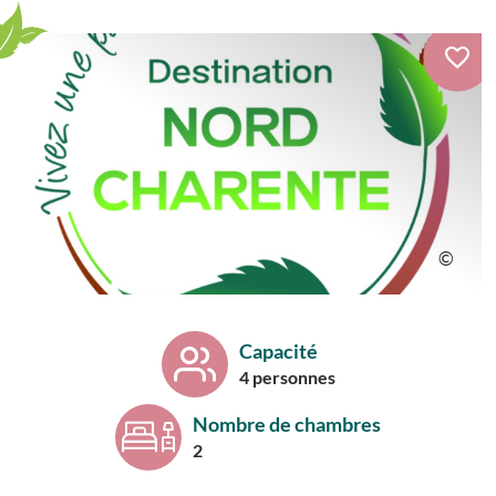
Capacité
4 personnes
Nombre de chambres
2