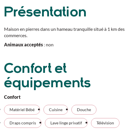
Présentation
Maison en pierres dans un hameau tranquille situé à 1 km des
commerces.
Animaux acceptés
: non
Confort et
équipements
Confort
Matériel Bébé
Cuisine
Douche
Draps compris
Lave linge privatif
Télévision