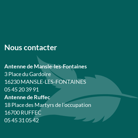
Nous contacter
Antenne de Mansle-les-Fontaines
3 Place du Gardoire
16230 MANSLE-LES-FONTAINES
05 45 20 39 91
Antenne de Ruffec
18 Place des Martyrs de l’occupation
16700 RUFFEC
05 45 31 05 42