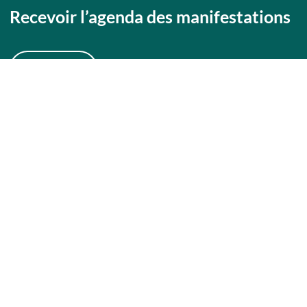
Recevoir l’agenda des manifestations
Tarifs / ouverture
JE M'INSCRIS
Espace pro
ACCÉDER