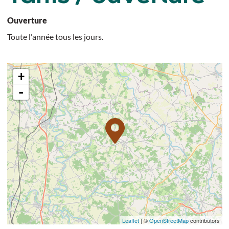
Ouverture
Toute l'année tous les jours.
+
-
Leaflet
| ©
OpenStreetMap
contributors