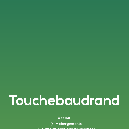
Touchebaudrand
Accueil
Hébergements
Gîtes et locations de vacances