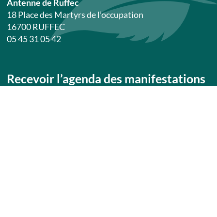
Antenne de Ruffec
18 Place des Martyrs de l’occupation
16700 RUFFEC
05 45 31 05 42
Tarifs / ouverture
Recevoir l’agenda des manifestations
JE M'INSCRIS
Espace pro
ACCÉDER