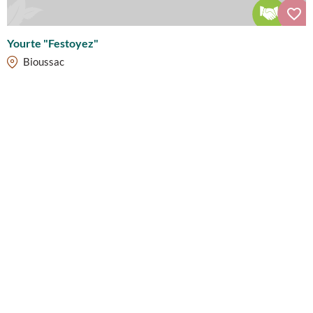
Yourte "Festoyez"
Bioussac
Nous contacter