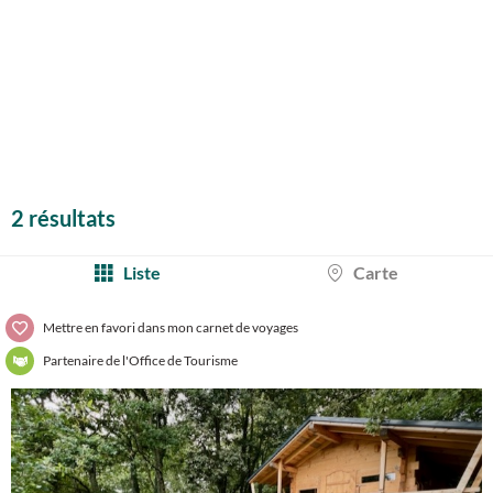
2 résultats
Liste
Carte
Mettre en favori dans mon carnet de voyages
Partenaire de l'Office de Tourisme