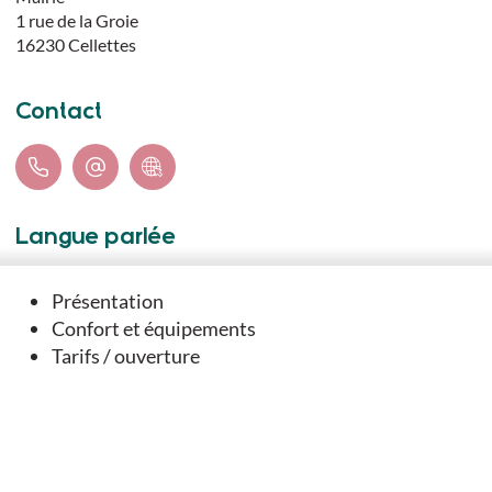
1 rue de la Groie
16230
Cellettes
Contact
Langue parlée
Français
Présentation
Confort et équipements
Téléchargements
Tarifs / ouverture
TÉLÉCHARGER LE TRACÉ DU PARCOURS (GPX)
FICHE IMPRIMABLE DU SENTIER