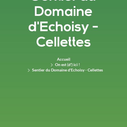
Domaine
d'Echoisy -
Cellettes
Accueil
On est (d') ici !
Sentier du Domaine d'Echoisy - Cellettes