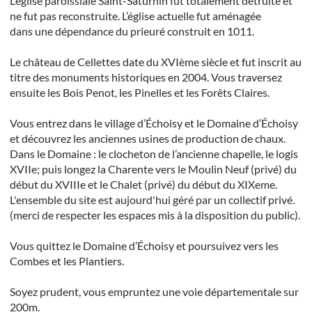
L’église paroissiale Saint-Saturnin fut totalement détruite et
ne fut pas reconstruite. L’église actuelle fut aménagée
dans une dépendance du prieuré construit en 1011.
Le château de Cellettes date du XVIème siècle et fut inscrit au
titre des monuments historiques en 2004. Vous traversez
ensuite les Bois Penot, les Pinelles et les Forêts Claires.
Vous entrez dans le village d’Échoisy et le Domaine d’Échoisy
et découvrez les anciennes usines de production de chaux.
Dans le Domaine : le clocheton de l’ancienne chapelle, le logis
XVIIe; puis longez la Charente vers le Moulin Neuf (privé) du
début du XVIIIe et le Chalet (privé) du début du XIXeme.
L'ensemble du site est aujourd'hui géré par un collectif privé.
(merci de respecter les espaces mis à la disposition du public).
Vous quittez le Domaine d’Échoisy et poursuivez vers les
Combes et les Plantiers.
Soyez prudent, vous empruntez une voie départementale sur
200m.