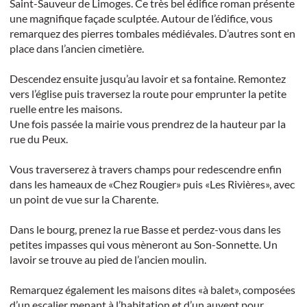
Saint-Sauveur de Limoges. Ce très bel édifice roman présente
une magnifique façade sculptée. Autour de l’édifice, vous
remarquez des pierres tombales médiévales. D’autres sont en
place dans l’ancien cimetière.
Descendez ensuite jusqu’au lavoir et sa fontaine. Remontez
vers l’église puis traversez la route pour emprunter la petite
ruelle entre les maisons.
Une fois passée la mairie vous prendrez de la hauteur par la
rue du Peux.
Vous traverserez à travers champs pour redescendre enfin
dans les hameaux de «Chez Rougier» puis «Les Rivières», avec
un point de vue sur la Charente.
Dans le bourg, prenez la rue Basse et perdez-vous dans les
petites impasses qui vous mèneront au Son-Sonnette. Un
lavoir se trouve au pied de l’ancien moulin.
Remarquez également les maisons dites «à balet», composées
d’un escalier menant à l’habitation et d’un auvent pour