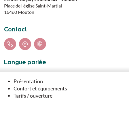
Place de l'église Saint-Martial
16460
Mouton
Contact
Langue parlée
Français
Présentation
Confort et équipements
Téléchargements
Tarifs / ouverture
TÉLÉCHARGER LE TRACÉ DU PARCOURS (GPX)
FICHE IMPRIMABLE DU SENTIER