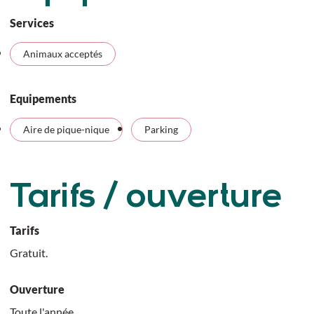
Services
Animaux acceptés
Equipements
Aire de pique-nique
Parking
Tarifs / ouverture
Tarifs
Gratuit.
Ouverture
Toute l'année.