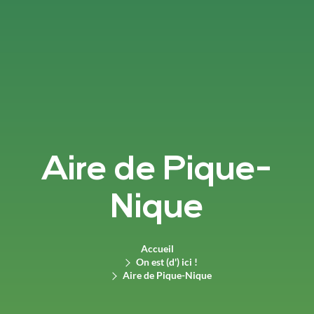
Aire de Pique-
Nique
Accueil
On est (d') ici !
Aire de Pique-Nique