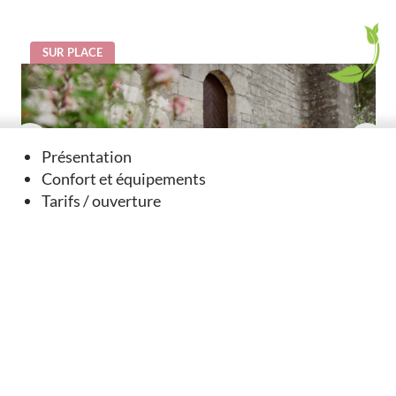
SUR PLACE
Présentation
Confort et équipements
Tarifs / ouverture
Sentier des Dolmens - Luxé
Luxé