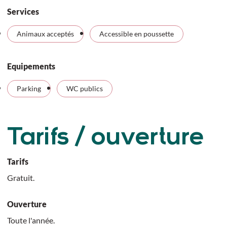
Services
Animaux acceptés
Accessible en poussette
Equipements
Parking
WC publics
Tarifs / ouverture
Tarifs
Gratuit.
Ouverture
Toute l'année.