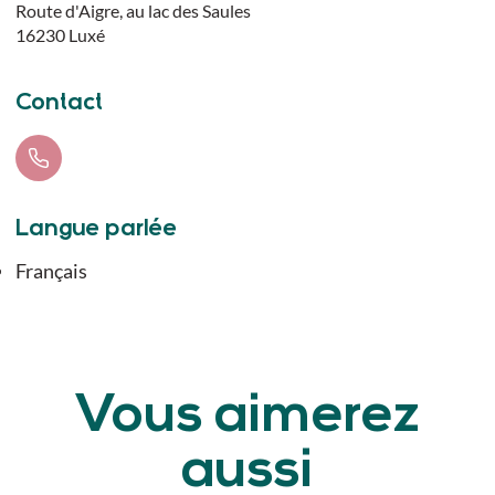
Route d'Aigre, au lac des Saules
16230
Luxé
Contact
Langue parlée
Français
Vous aimerez
aussi