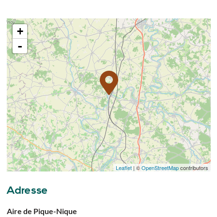
+
-
Leaflet
| ©
OpenStreetMap
contributors
Adresse
Aire de Pique-Nique