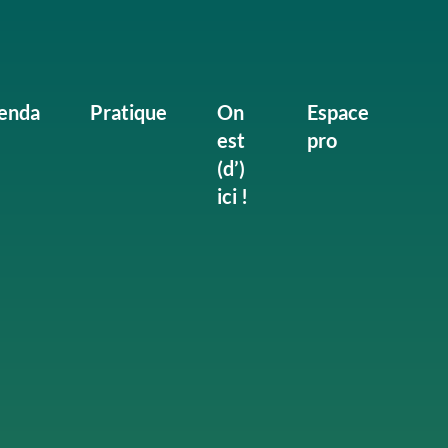
enda
Pratique
On
Espace
est
pro
(d’)
ici !