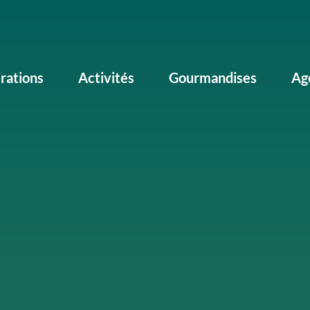
irations
Activités
Gourmandises
Ag