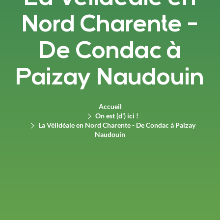
Nord Charente -
De Condac à
Paizay Naudouin
Accueil
On est (d') ici !
La Vélidéale en Nord Charente - De Condac à Paizay
Naudouin