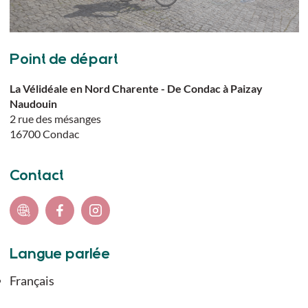
Point de départ
La Vélidéale en Nord Charente - De Condac à Paizay
Naudouin
2 rue des mésanges
16700
Condac
Contact
Langue parlée
Français