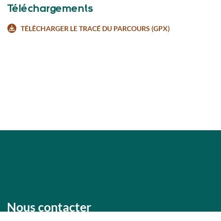
Téléchargements
TÉLÉCHARGER LE TRACÉ DU PARCOURS (GPX)
Présentation
Tarifs / ouverture
Nous contacter