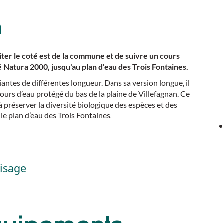
n
iter le coté est de la commune et de suivre un cours
é Natura 2000, jusqu'au plan d'eau des Trois Fontaines.
iantes de différentes longueur. Dans sa version longue, il
cours d’eau protégé du bas de la plaine de Villefagnan. Ce
 à préserver la diversité biologique des espèces et des
e le plan d’eau des Trois Fontaines.
lisage