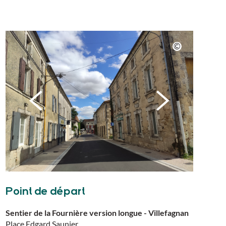
Point de départ
Sentier de la Fournière version longue - Villefagnan
Place Edgard Saunier