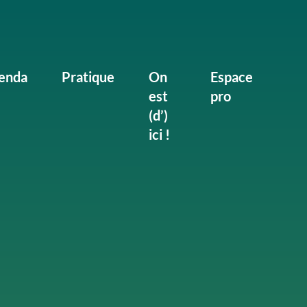
enda
Pratique
On
Espace
est
pro
(d’)
ici !