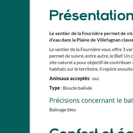
Présentatio
Le sentier de la Fournière permet de vis
d’eau dans la Plaine de Villefagnan class
Le sentier de la Fournière vous offre 3 var
permet de suivre, entre autre, le Bief. Un 
site naturel a pour objectif de contribuer
habitats sur le territoire. Il rejoint ensuit
Animaux acceptés
: oui
Type
: Boucle balisée
Précisions concernant le ba
Balisage bleu