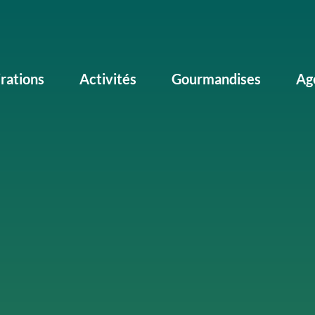
irations
Activités
Gourmandises
Ag