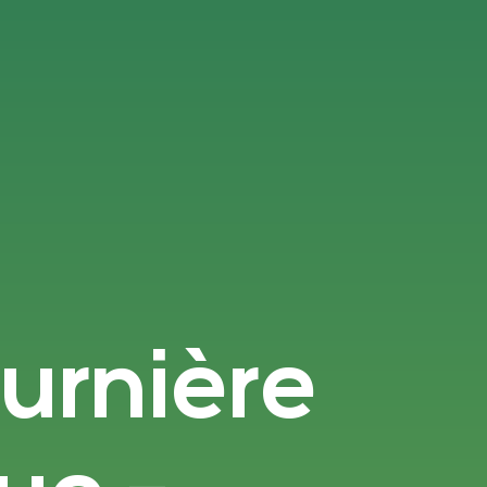
ournière