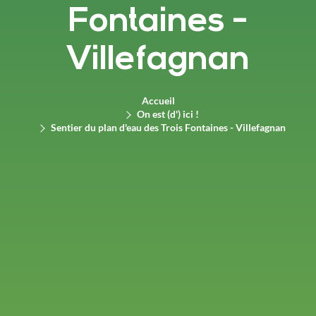
Fontaines -
Villefagnan
Accueil
On est (d') ici !
Sentier du plan d'eau des Trois Fontaines - Villefagnan