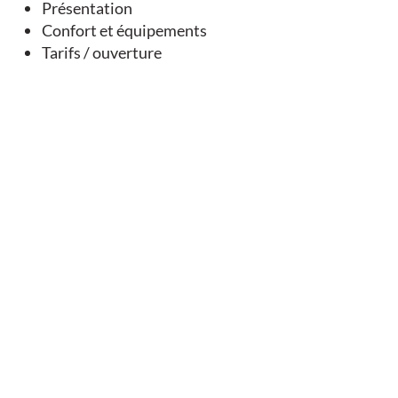
Présentation
Confort et équipements
Tarifs / ouverture
Vous aimerez
aussi
SUGGESTION À PROXIMITÉ...