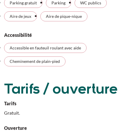
Parking gratuit
Parking
WC publics
Aire de jeux
Aire de pique-nique
Accessibilité
Accessible en fauteuil roulant avec aide
Cheminement de plain-pied
Tarifs / ouverture
Tarifs
Gratuit.
Ouverture