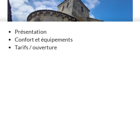
Présentation
Confort et équipements
Tarifs / ouverture
Eglise paroissiale St Barthélémy
Raix