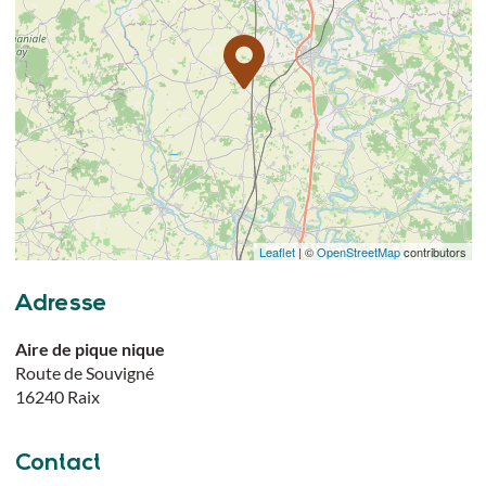
Leaflet
| ©
OpenStreetMap
contributors
Adresse
Aire de pique nique
Route de Souvigné
16240
Raix
Contact