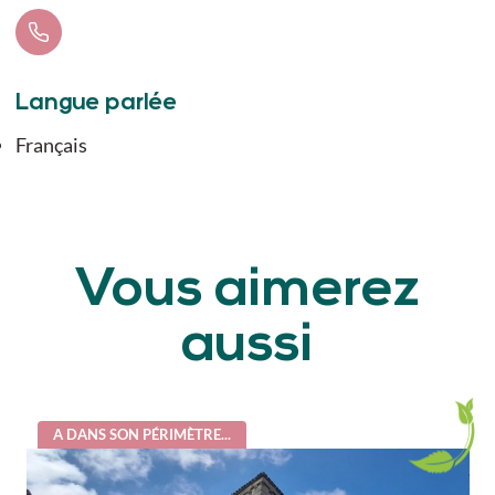
Langue parlée
Français
Vous aimerez
aussi
A DANS SON PÉRIMÈTRE...