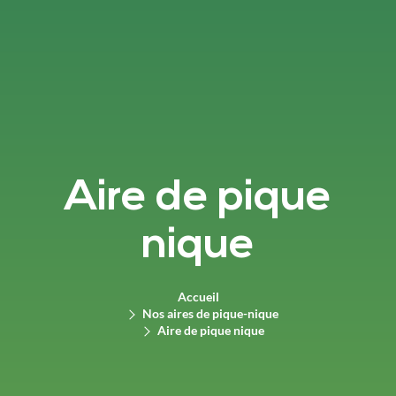
Aire de pique
nique
Accueil
Nos aires de pique-nique
Aire de pique nique