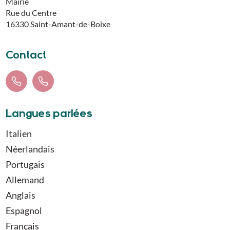
Mairie
Rue du Centre
16330
Saint-Amant-de-Boixe
Contact
Langues parlées
Italien
Néerlandais
Portugais
Allemand
Anglais
Espagnol
Français