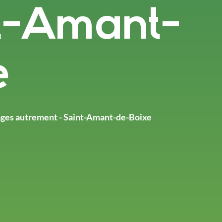
nt-Amant-
e
llages autrement - Saint-Amant-de-Boixe