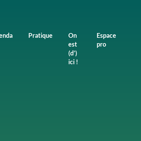
enda
Pratique
On
Espace
est
pro
(d’)
ici !