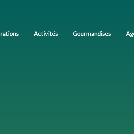
irations
Activités
Gourmandises
Ag