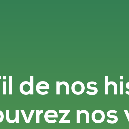
il de nos hi
uvrez nos v