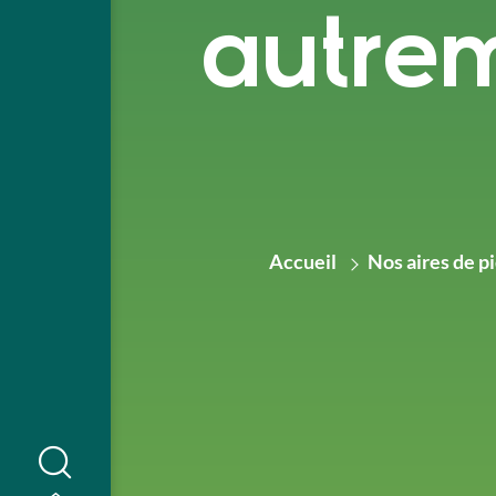
autre
Accueil
Nos aires de p