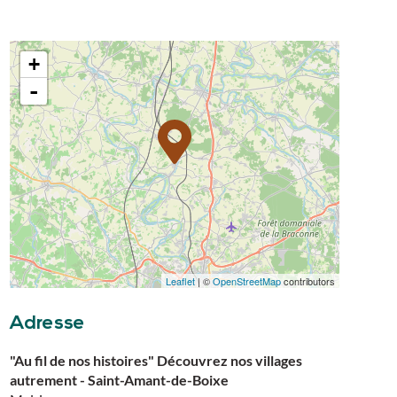
+
-
Leaflet
| ©
OpenStreetMap
contributors
Adresse
"Au fil de nos histoires" Découvrez nos villages
autrement - Saint-Amant-de-Boixe