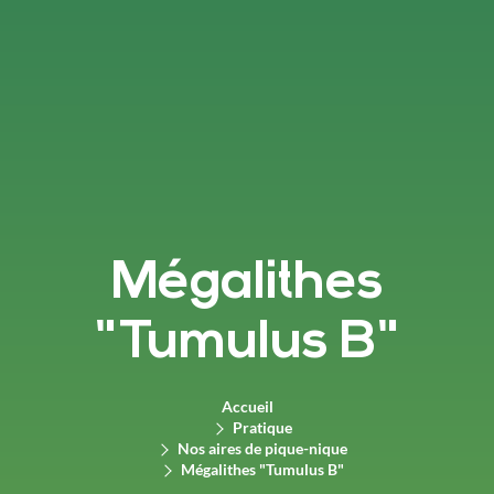
Mégalithes
"Tumulus B"
Accueil
Pratique
Nos aires de pique-nique
Mégalithes "Tumulus B"