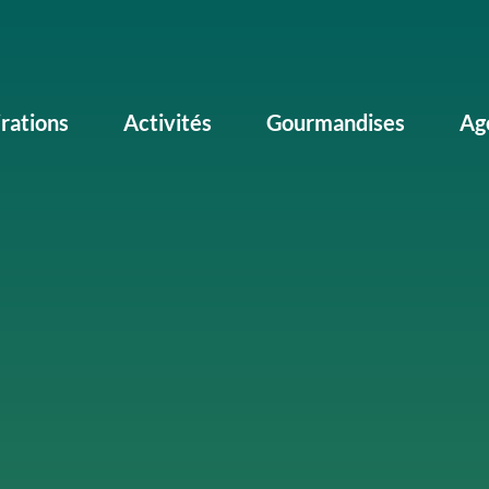
irations
Activités
Gourmandises
Ag