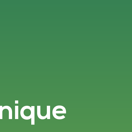
 nique