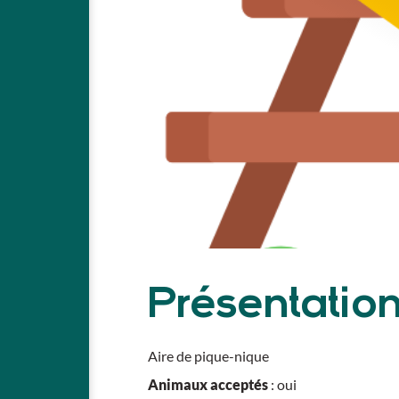
Présentatio
Aire de pique-nique
Animaux acceptés
: oui