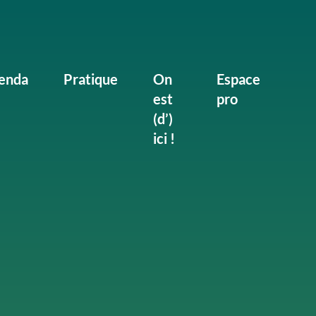
enda
Pratique
On
Espace
est
pro
(d’)
ici !