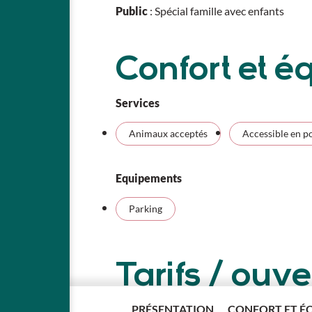
Public
: Spécial famille avec enfants
Confort et 
Services
Animaux acceptés
Accessible en p
Equipements
Parking
Tarifs / ouve
Tarifs
PRÉSENTATION
CONFORT ET É