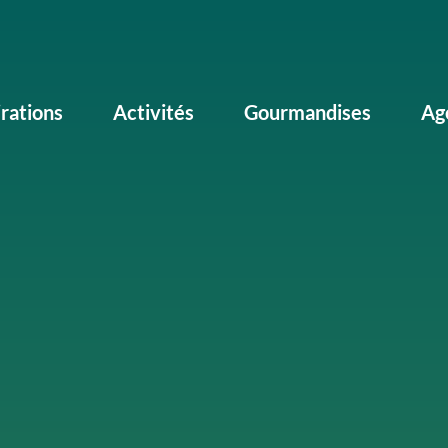
irations
Activités
Gourmandises
Ag