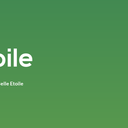
oile
elle Etoile