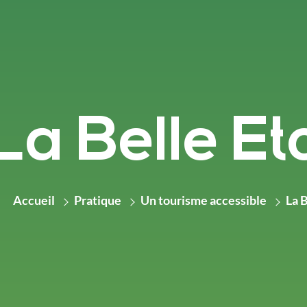
La Belle Et
Accueil
Pratique
Un tourisme accessible
La B