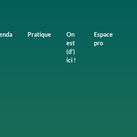
enda
Pratique
On
Espace
est
pro
(d’)
ici !