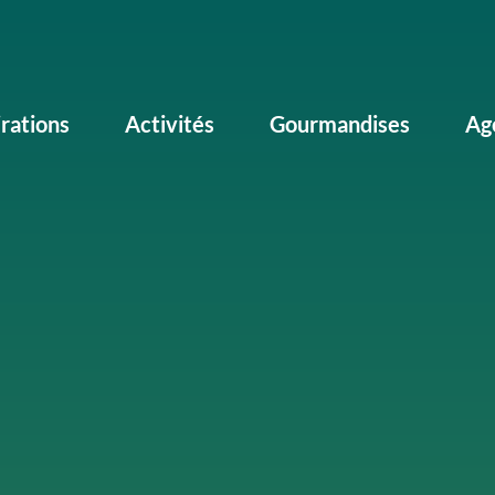
irations
Activités
Gourmandises
Ag