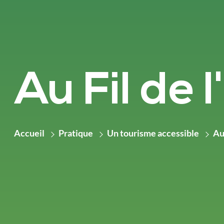
Au Fil de l
Accueil
Pratique
Un tourisme accessible
Au 