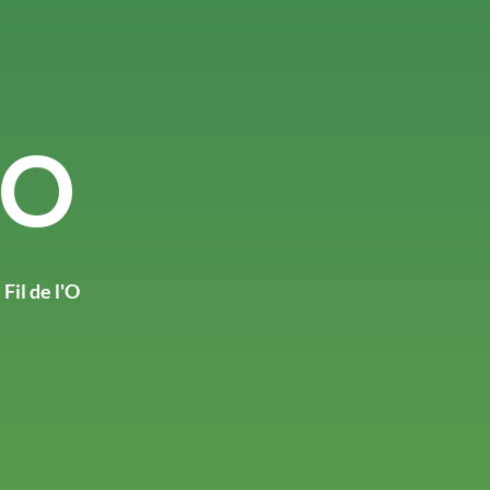
'O
Fil de l'O