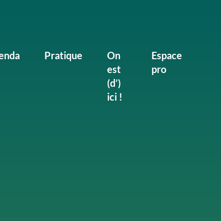
enda
Pratique
On
Espace
est
pro
(d’)
ici !