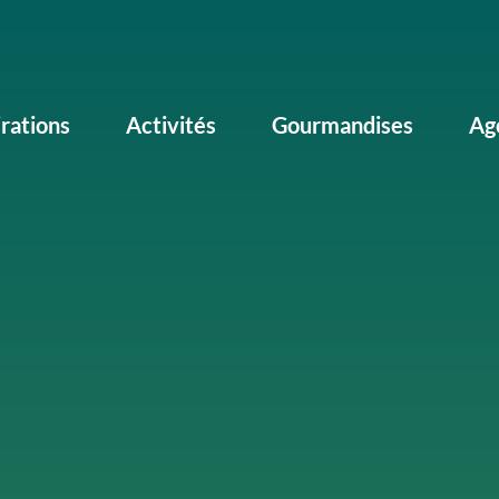
irations
Activités
Gourmandises
Ag