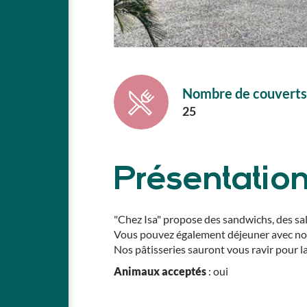
Nombre de couverts
25
Présentatio
"Chez Isa" propose des sandwichs, des sal
Vous pouvez également déjeuner avec notr
Nos pâtisseries sauront vous ravir pour l
Animaux acceptés
: oui