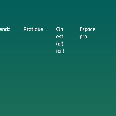
enda
Pratique
On
Espace
est
pro
(d’)
ici !