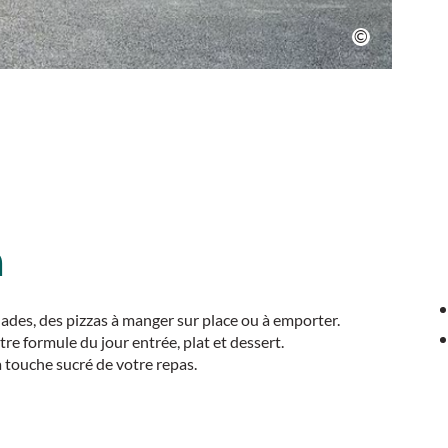
n
ades, des pizzas à manger sur place ou à emporter.
e formule du jour entrée, plat et dessert.
a touche sucré de votre repas.