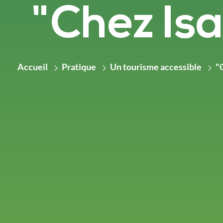
"Chez Isa
Accueil
Pratique
Un tourisme accessible
"