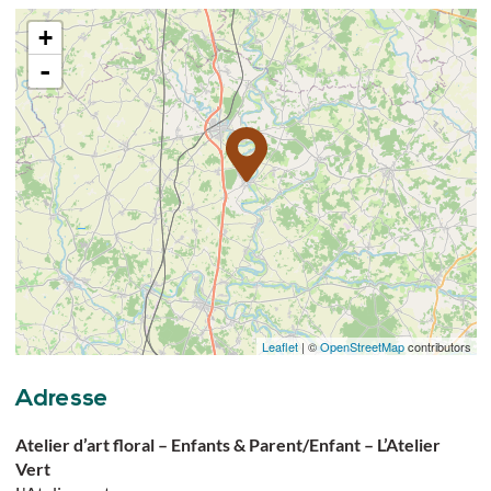
+
-
Leaflet
| ©
OpenStreetMap
contributors
Adresse
Atelier d’art floral – Enfants & Parent/Enfant – L’Atelier
Vert