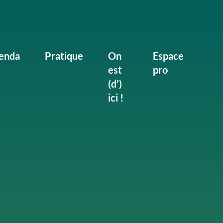
enda
Pratique
On
Espace
est
pro
(d’)
ici !