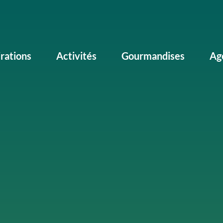
irations
Activités
Gourmandises
Ag