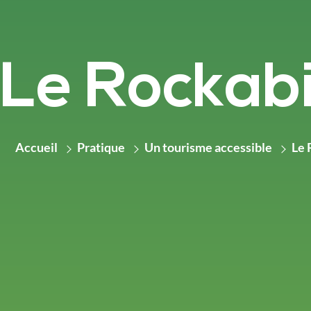
Le Rockabi
Accueil
Pratique
Un tourisme accessible
Le 