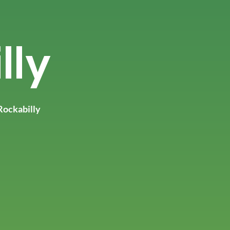
lly
Rockabilly