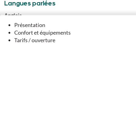
Langues parlées
Anglais
Français
Présentation
Confort et équipements
Tarifs / ouverture
Vous aimerez
aussi
SUR PLACE