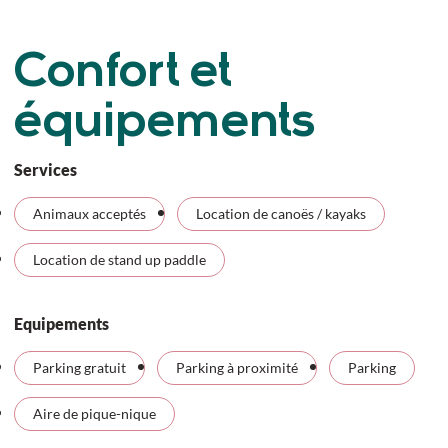
Confort et
équipements
Services
Animaux acceptés
Location de canoës / kayaks
Location de stand up paddle
Equipements
Parking gratuit
Parking à proximité
Parking
Aire de pique-nique