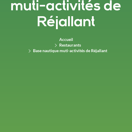
muti-activités de
Réjallant
Accueil
Restaurants
Base nautique muti-activités de Réjallant