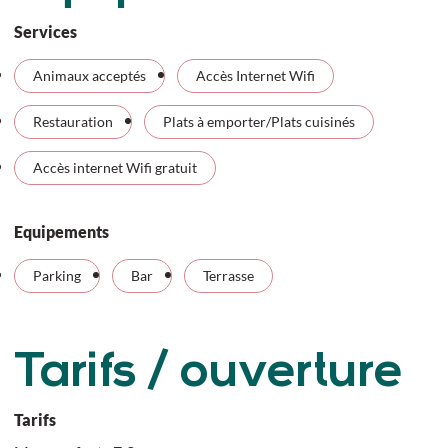
Services
Animaux acceptés
Accès Internet Wifi
Restauration
Plats à emporter/Plats cuisinés
Accès internet Wifi gratuit
Equipements
Parking
Bar
Terrasse
Tarifs / ouverture
Tarifs