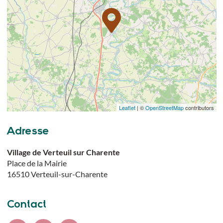
Leaflet
| ©
OpenStreetMap
contributors
Adresse
Village de Verteuil sur Charente
Place de la Mairie
16510
Verteuil-sur-Charente
Contact