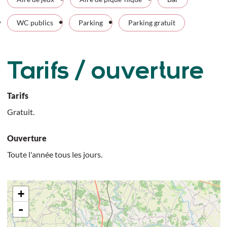
WC publics
Parking
Parking gratuit
Tarifs / ouverture
Tarifs
Gratuit.
Ouverture
Toute l'année tous les jours.
+
-