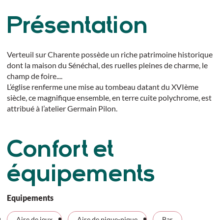
Présentation
Verteuil sur Charente possède un riche patrimoine historique
dont la maison du Sénéchal, des ruelles pleines de charme, le
champ de foire....
L’église renferme une mise au tombeau datant du XVIème
siècle, ce magnifique ensemble, en terre cuite polychrome, est
attribué à l’atelier Germain Pilon.
Confort et
équipements
Equipements
Aire de jeux
Aire de pique-nique
Bar