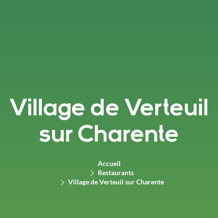
Village de Verteuil
sur Charente
Accueil
Restaurants
Village de Verteuil sur Charente