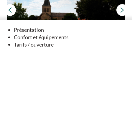
Présentation
Confort et équipements
Tarifs / ouverture
Église prieurale Saint-Médard
Verteuil-sur-Charente