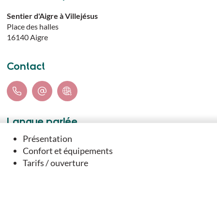
Sentier d'Aigre à Villejésus
Place des halles
16140
Aigre
Contact
Langue parlée
Présentation
Français
Confort et équipements
Tarifs / ouverture
Téléchargements
TÉLÉCHARGER LE TRACÉ DU PARCOURS (GPX)