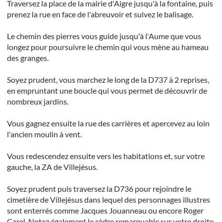
Traversez la place de la mairie d'Aigre jusqu'à la fontaine, puis
prenez la rue en face de l'abreuvoir et suivez le balisage.
Le chemin des pierres vous guide jusqu'à l'Aume que vous
longez pour poursuivre le chemin qui vous mène au hameau
des granges.
Soyez prudent, vous marchez le long de la D737 à 2 reprises,
en empruntant une boucle qui vous permet de découvrir de
nombreux jardins.
Vous gagnez ensuite la rue des carrières et apercevez au loin
l'ancien moulin à vent.
Vous redescendez ensuite vers les habitations et, sur votre
gauche, la ZA de Villejésus.
Soyez prudent puis traversez la D736 pour rejoindre le
cimetière de Villejésus dans lequel des personnages illustres
sont enterrés comme Jacques Jouanneau ou encore Roger
Carel. Notez également le cèdre remarquable sur votre droite.