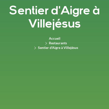
Sentier d'Aigre à
Villejésus
Accueil
Restaurants
Sentier d'Aigre à Villejésus