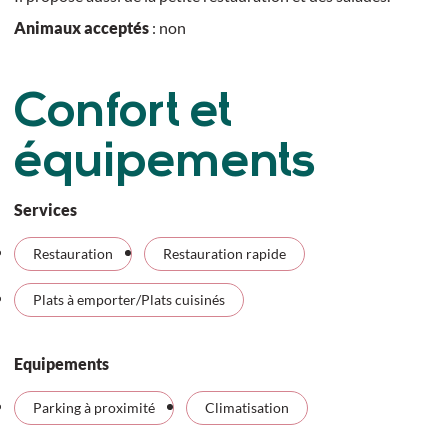
Animaux acceptés
: non
Confort et
équipements
Services
Restauration
Restauration rapide
Plats à emporter/Plats cuisinés
Equipements
Parking à proximité
Climatisation