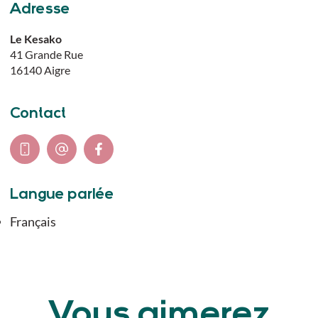
Adresse
Le Kesako
41 Grande Rue
16140
Aigre
Contact
Langue parlée
Français
Vous aimerez