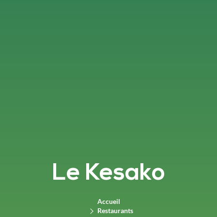
Le Kesako
Accueil
Restaurants