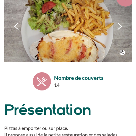
Nombre de couverts
14
Présentation
Pizzas à emporter ou sur place.
Il propose aussi de la petite restauration et des salades.