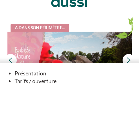
aussi
A DANS SON PÉRIMÈTRE...
Présentation
Tarifs / ouverture
Balade Nature et Patrimoine - Verteuil Sur Charente
Verteuil-sur-Charente