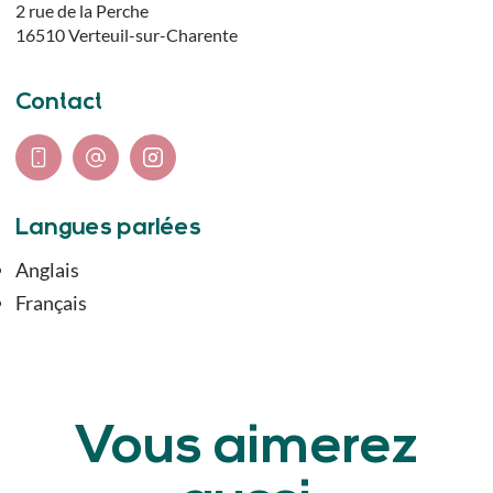
2 rue de la Perche
16510
Verteuil-sur-Charente
Contact
Langues parlées
Anglais
Français
Vous aimerez