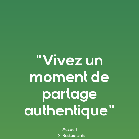
"Vivez un
moment de
partage
authentique"
Accueil
Restaurants