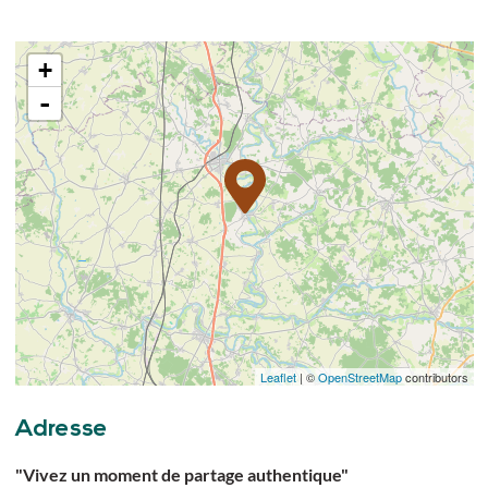
+
-
Leaflet
| ©
OpenStreetMap
contributors
Adresse
"Vivez un moment de partage authentique"