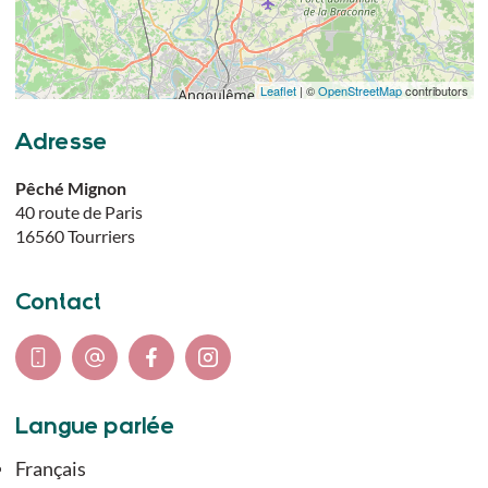
Leaflet
| ©
OpenStreetMap
contributors
Adresse
Pêché Mignon
40 route de Paris
16560
Tourriers
Contact
Langue parlée
Français