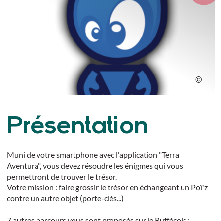
Présentation
Muni de votre smartphone avec l'application "Terra
Aventura", vous devez résoudre les énigmes qui vous
permettront de trouver le trésor.
Votre mission : faire grossir le trésor en échangeant un Poï'z
contre un autre objet (porte-clés...)
7 autres parcours vous sont proposés sur le Ruffécois :