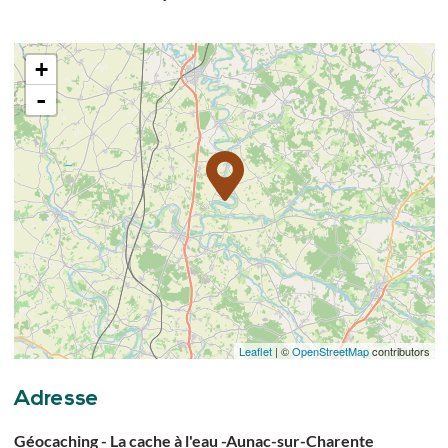
+
-
Leaflet
| ©
OpenStreetMap
contributors
Adresse
Géocaching - La cache à l'eau -Aunac-sur-Charente