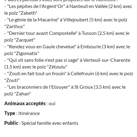
- "Les pépites de l'Argent'Or" à Nanteuil en Vallée (2 km) avec
le poïz "Zabeth"
- "Le génie de la Macarine" à Villejoubert (5 km) avec le poïz
"Zarthus"
- "Dernier tour avant Compostelle" à Tusson (2,5 km) avec le
poïz "Zacquet"
- "Rendez vous en Gaule chevelue" à Embourie (3 km) avec le
poïz "Zigomatix"
- "Qui vit sans folie n'est pas si sage" à Verteuil-sur-Charente
(1.5 km) avec le poiz "Zétoulu"
- "Zouti en fait tout un frouin" à Cellefrouin (6 km) avec le poiz
"Zouti"
- "Les braconniers de l'Etouyer" à St Groux (3.5 km) avec le
poïz "Zahan"
Animaux acceptés
: oui
Type
: Itinérance
Public
: Spécial famille avec enfants