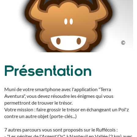
Présentation
Muni de votre smartphone avec l'application "Terra
Aventura", vous devez résoudre les énigmes qui vous
permettront de trouver le trésor.
Votre mission : faire grossir le trésor en échangeant un Poï'z
contre un autre objet (porte-clés...)
7 autres parcours vous sont proposés sur le Ruffécois :
- "Les pépites de l'Argent'Or" à Nanteuil en Vallée (2 km) avec