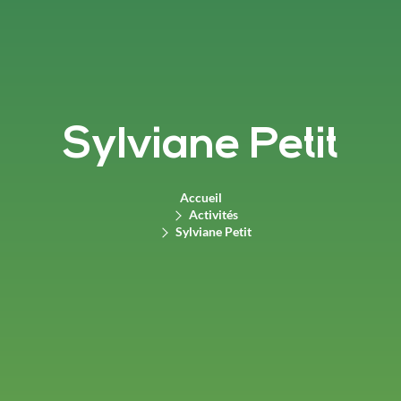
Sylviane Petit
Accueil
Activités
Sylviane Petit