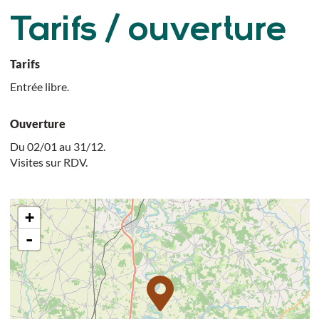
Tarifs / ouverture
Tarifs
Entrée libre.
Ouverture
Du 02/01 au 31/12.
Visites sur RDV.
+
-