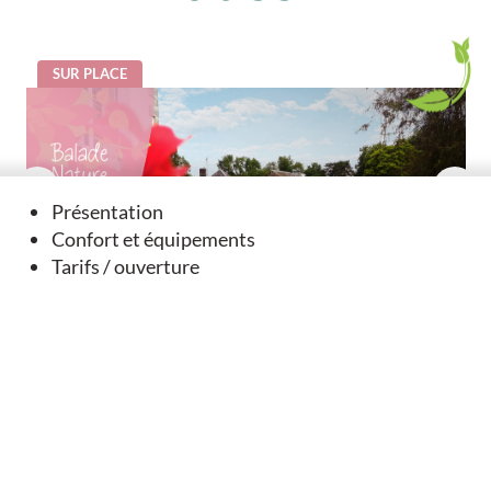
SUR PLACE
Présentation
Confort et équipements
Tarifs / ouverture
Balade Nature et Patrimoine - Verteuil Sur Charente
Verteuil-sur-Charente