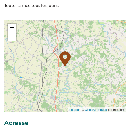
Toute l'année tous les jours.
+
-
Leaflet
| ©
OpenStreetMap
contributors
Adresse