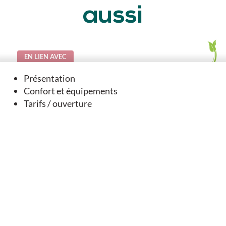
aussi
EN LIEN AVEC
Présentation
Confort et équipements
Tarifs / ouverture
Géocaching - Dernier tour avant Compostelle - Tusson
Tusson