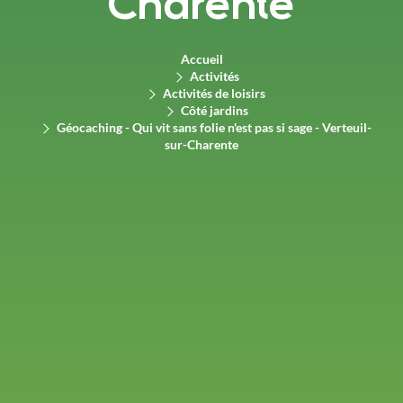
Charente
Accueil
Activités
Activités de loisirs
Côté jardins
Géocaching - Qui vit sans folie n'est pas si sage - Verteuil-
sur-Charente