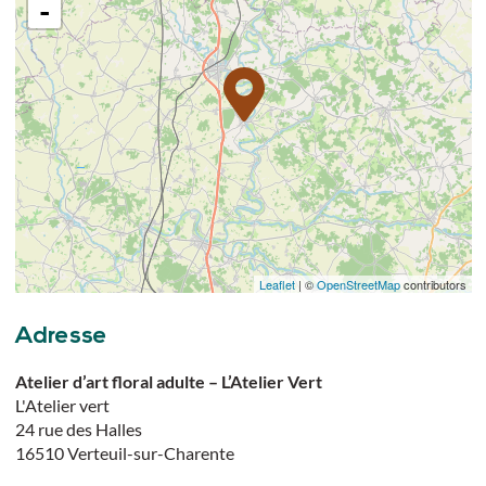
-
Leaflet
| ©
OpenStreetMap
contributors
Adresse
Atelier d’art floral adulte – L’Atelier Vert
L'Atelier vert
24 rue des Halles
16510
Verteuil-sur-Charente