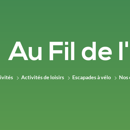
Au Fil de l
ivités
Activités de loisirs
Escapades à vélo
Nos 