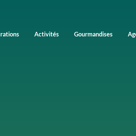
irations
Activités
Gourmandises
Ag