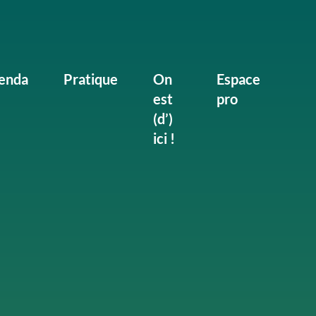
enda
Pratique
On
Espace
est
pro
(d’)
ici !