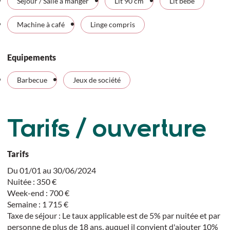
Séjour / Salle à manger
Lit 90 cm
Lit bébé
Machine à café
Linge compris
Equipements
Barbecue
Jeux de société
Tarifs / ouverture
Tarifs
Du 01/01 au 30/06/2024
Nuitée : 350 €
Week-end : 700 €
Semaine : 1 715 €
Taxe de séjour : Le taux applicable est de 5% par nuitée et par
personne de plus de 18 ans, auquel il convient d'ajouter 10%