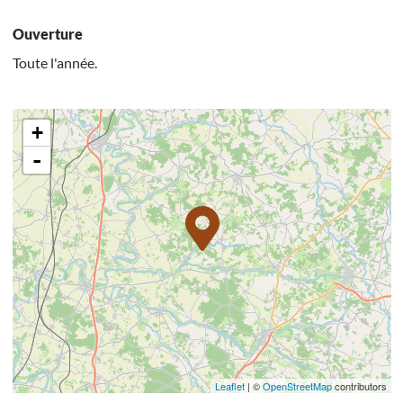
Ouverture
Toute l'année.
+
-
Leaflet
| ©
OpenStreetMap
contributors