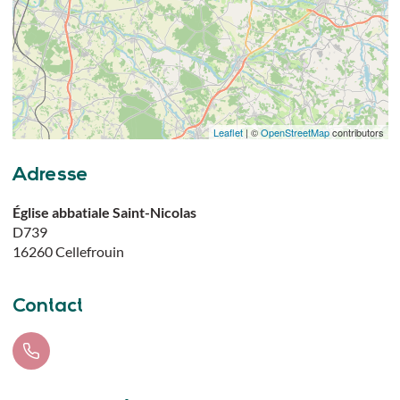
Leaflet
| ©
OpenStreetMap
contributors
Adresse
Église abbatiale Saint-Nicolas
D739
16260
Cellefrouin
Contact