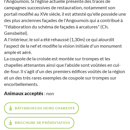
l'Angoumois. Si l'église actuelle présente des traces de
campagnes successives de restauration, notamment son
portail modifié au XVe siècle, il est attesté qu'elle possède une
des plus anciennes façades de l'Angoumois qui a contribué à
"l'élaboration du schéma de façades à arcatures" (Ch.
Gensbeitel).
A l'intérieur, le sol a été rehaussé (1,30m) ce qui alourdit
l'aspect de la nef et modifie la vision initiale d'un monument
ample et aéré.
La coupole de la croisée est montée sur trompes et les
chapelles attenantes ainsi que l'abside sont voûtées en cul-
de-four. Il s'agit d'un des premiers édifices voûtés de la région
et un des très rares exemples de coupole sur trompes sur
encorbellements.
Animaux acceptés
: non
BÂTISSEURS EN NORD CHARENTE
BROCHURE DE PRÉSENTATION