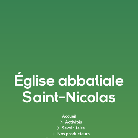
Église abbatiale
Saint-Nicolas
Accueil
Activités
Savoir-faire
Nos producteurs